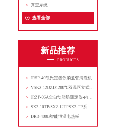
真空系统
查看全部
新品推荐
PRODUCTS
JRSP-40凯氏定氮仪消煮管清洗机
VSK2-12DZD1200℃双温区立式管式炉
JRZF-06A全自动脂肪测定仪-内置电子制冷系统
SX2-10TP/SX2-12TPSX2-TP系列经济型陶瓷纤维马弗炉
DRB-400B智能恒温电热板