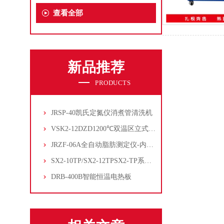
查看全部
新品推荐
PRODUCTS
JRSP-40凯氏定氮仪消煮管清洗机
VSK2-12DZD1200℃双温区立式管式炉
JRZF-06A全自动脂肪测定仪-内置电子制冷系统
SX2-10TP/SX2-12TPSX2-TP系列经济型陶瓷纤维马弗炉
DRB-400B智能恒温电热板