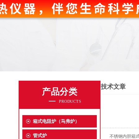
技术文章
产品分类
PRODUCTS
箱式电阻炉（马弗炉）
管式炉
不锈钢内胆箱式气