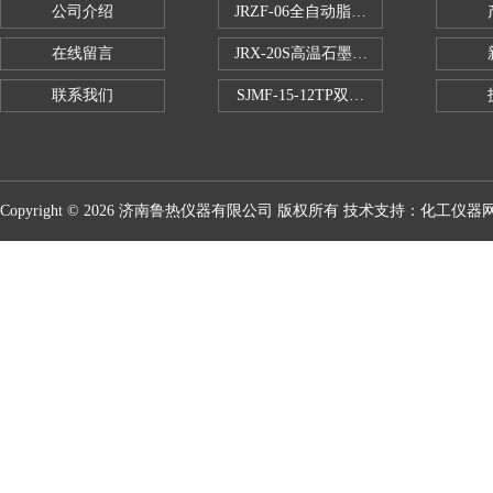
公司介绍
JRZF-06全自动脂肪测定仪
在线留言
JRX-20S高温石墨消煮炉
联系我们
SJMF-15-12TP双托盘自动升降炉
Copyright © 2026 济南鲁热仪器有限公司 版权所有 技术支持：
化工仪器