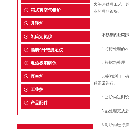
火等热处理工艺，
箱式真空气氛炉
业的理想设备。
升降炉
不锈钢内胆箱
凯氏定氮仪
1.将待处理的材
脂肪\\纤维测定仪
2.根据热处理工
电热板消解仪
真空炉
3.关闭炉门，确
程正常进行。
工业炉
4.当炉内达到设
产品配件
5.热处理完成后
6.对炉内进行清