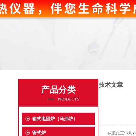
技术文章
产品分类
PRODUCTS
箱式电阻炉（马弗炉）
管式炉
在现代工业和科研