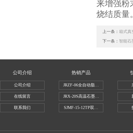
来增强粉
烧结质量
上一条：
箱式真
下一条：
智能石
公司介绍
热销产品
公司介绍
JRZF-06全自动脂肪测定仪
在线留言
JRX-20S高温石墨消煮炉
联系我们
SJMF-15-12TP双托盘自动升降炉