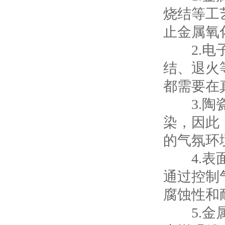
烧结等工
止金属氧
2.电子
结、退火
都需要在
3.陶瓷
染，因此
的气氛环
4.表面
通过控制
腐蚀性和
5.金属