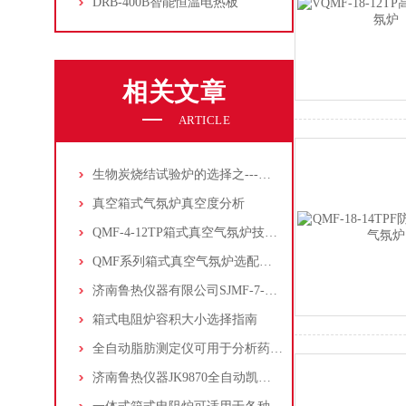
DRB-400B智能恒温电热板
相关文章
ARTICLE
生物炭烧结试验炉的选择之---不锈钢内胆真空气氛炉
真空箱式气氛炉真空度分析
QMF-4-12TP箱式真空气氛炉技术优势分析
QMF系列箱式真空气氛炉选配件指南
济南鲁热仪器有限公司SJMF-7-14TP升降炉技术分析
箱式电阻炉容积大小选择指南
全自动脂肪测定仪可用于分析药物和生物组织中的脂肪含量
济南鲁热仪器JK9870全自动凯氏定氮仪在土壤氮含量测定中应用