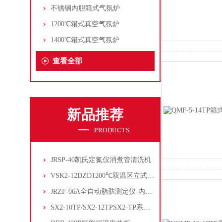
不锈钢内胆箱式气氛炉
1200℃箱式真空气氛炉
1400℃箱式真空气氛炉
查看全部
新品推荐
PRODUCTS
JRSP-40凯氏定氮仪消煮管清洗机
VSK2-12DZD1200℃双温区立式管式炉
JRZF-06A全自动脂肪测定仪-内置电子制冷系统
SX2-10TP/SX2-12TPSX2-TP系列经济型陶瓷纤维马弗炉