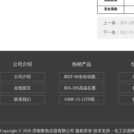
安全系统
上一条：
JRX
下一条：
SK2-
公司介绍
热销产品
公司介绍
JRZF-06全自动脂肪测定仪
在线留言
JRX-20S高温石墨消煮炉
联系我们
SJMF-15-12TP双托盘自动升降炉
Copyright © 2026 济南鲁热仪器有限公司 版权所有 技术支持：
化工仪器