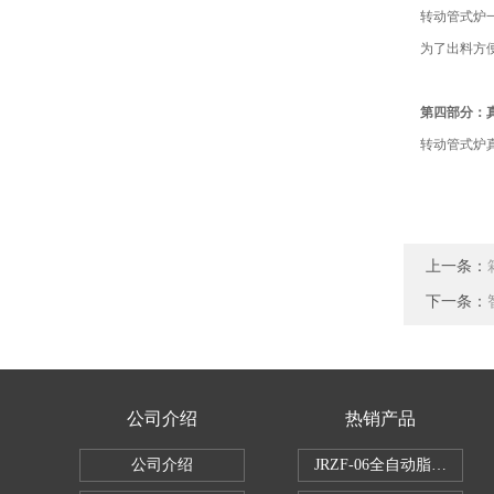
转动管式炉
为了出料方
第四部分：
转动管式炉
上一条：
下一条：
公司介绍
热销产品
公司介绍
JRZF-06全自动脂肪测定仪