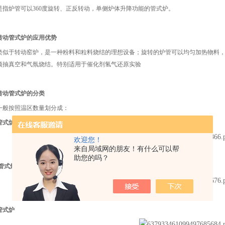
是指炉管可以360度旋转、正反转动，单侧炉体升降功能的管式炉。
转动管式炉的应用优势
类似于转动窑炉，是一种粉料和粒料烧结的理想设备；旋转的炉管可以均匀加热物料
预抽真空和气氛烧结。特别适用于催化剂氢气还原实验
转动管式炉的分类
一般按照温区数量划分成：
管式炉
欢迎您！
来自局域网的朋友！有什么可以帮
助您的吗？
管式炉
管式炉