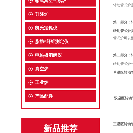
箱式真空气氛炉
转动管式炉
升降炉
第一部分：
凯氏定氮仪
转动管式炉
管式炉可以
脂肪\\纤维测定仪
电热板消解仪
第二部分：
转动管式炉
真空炉
单温区转动
工业炉
产品配件
双温区转动
三温区转动
新品推荐