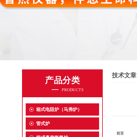
技术文章
产品分类
PRODUCTS
箱式电阻炉（马弗炉）
管式炉
前言