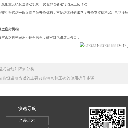
一般配置无级变速转动机构，实现炉管变速转动及正反转动
便转动管式炉一般设置单端升降机构，方便炉体倾斜出料；升降支撑机构采用电动液
真空密封机构
真空密封机构采用不锈钢法兰，磁密封气路进出接口；
箱式自动升降炉分类
智能恒温电热板的主要功能特点和正确的使用操作步骤
快速导航
产品展示