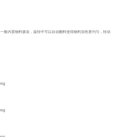
，一般内置物料拨齿，旋转中可以自动翻料使得物料加热更均匀，转动