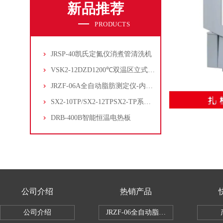
新品推荐
PRODUCTS
JRSP-40凯氏定氮仪消煮管清洗机
VSK2-12DZD1200℃双温区立式管式炉
JRZF-06A全自动脂肪测定仪-内置电子制冷系统
SX2-10TP/SX2-12TPSX2-TP系列经济型陶瓷纤维马弗炉
DRB-400B智能恒温电热板
公司介绍
热销产品
公司介绍
JRZF-06全自动脂肪测定仪