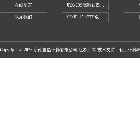
在线留言
JRX-20S高温石墨消煮炉
联系我们
SJMF-15-12TP双托盘自动升降炉
Copyright © 2026 济南鲁热仪器有限公司 版权所有 技术支持：
化工仪器