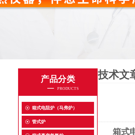
技术文
产品分类
PRODUCTS
箱式电阻炉（马弗炉）
管式炉
箱式