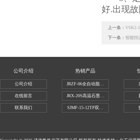
好.出现
上一条：
VSK2
下一条：
智能恒
公司介绍
热销产品
公司介绍
JRZF-06全自动脂肪测定仪
在线留言
JRX-20S高温石墨消煮炉
联系我们
SJMF-15-12TP双托盘自动升降炉