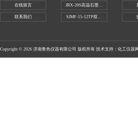
在线留言
JRX-20S高温石墨消煮炉
联系我们
SJMF-15-12TP双托盘自动升降炉
Copyright © 2026 济南鲁热仪器有限公司 版权所有 技术支持：
化工仪器