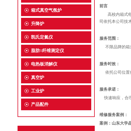
前言
箱式真空气氛炉
高校内箱式电阻
司依托本公司技
升降炉
凯氏定氮仪
服务范围：
不限品牌的箱式
脂肪\\纤维测定仪
电热板消解仪
服务时效：
依托公司位置优
真空炉
服务承诺：
工业炉
快速响应，合理
产品配件
维修服务案例：
案例：山东大学晶