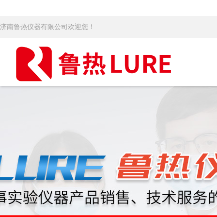
济南鲁热仪器有限公司欢迎您！