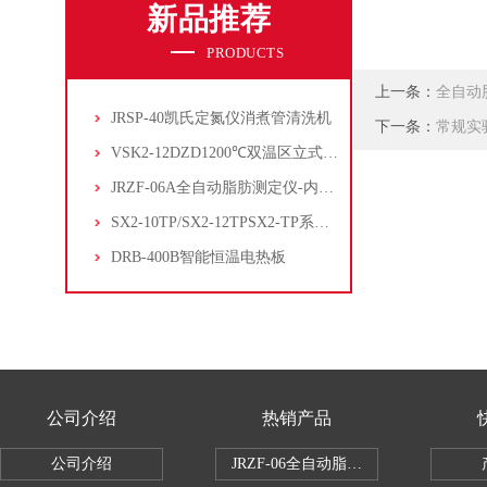
新品推荐
PRODUCTS
上一条：
全自动
JRSP-40凯氏定氮仪消煮管清洗机
下一条：
常规实
VSK2-12DZD1200℃双温区立式管式炉
JRZF-06A全自动脂肪测定仪-内置电子制冷系统
SX2-10TP/SX2-12TPSX2-TP系列经济型陶瓷纤维马弗炉
DRB-400B智能恒温电热板
公司介绍
热销产品
公司介绍
JRZF-06全自动脂肪测定仪