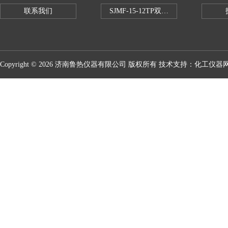
联系我们
SJMF-15-12TP双托盘自动升降炉
Copyright © 2026 济南鲁热仪器有限公司 版权所有 技术支持：
化工仪器