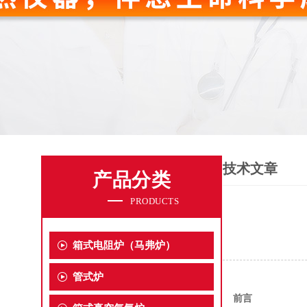
技术文章
产品分类
PRODUCTS
箱式电阻炉（马弗炉）
管式炉
前言