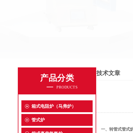
技术文章
产品分类
PRODUCTS
箱式电阻炉（马弗炉）
管式炉
一、转管式管式