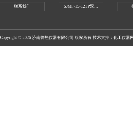
联系我们
SJMF-15-12TP双托盘自动升降炉
Copyright © 2026 济南鲁热仪器有限公司 版权所有 技术支持：
化工仪器