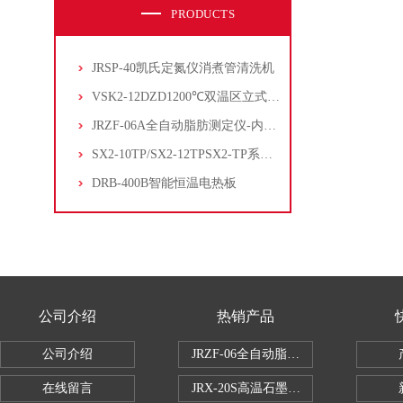
PRODUCTS
JRSP-40凯氏定氮仪消煮管清洗机
VSK2-12DZD1200℃双温区立式管式炉
JRZF-06A全自动脂肪测定仪-内置电子制冷系统
SX2-10TP/SX2-12TPSX2-TP系列经济型陶瓷纤维马弗炉
DRB-400B智能恒温电热板
公司介绍
热销产品
公司介绍
JRZF-06全自动脂肪测定仪
在线留言
JRX-20S高温石墨消煮炉