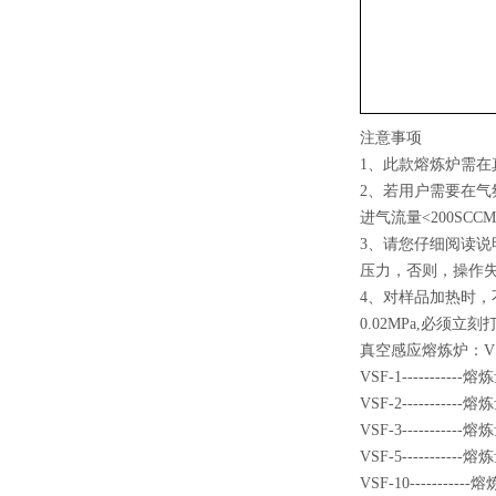
注意事项
1、此款熔炼炉需在
2、若用户需要在气
进气流量<200SCCM（
3、请您仔细阅读
压力，否则，操作
4、对样品加热时
0.02MPa,必须
真空感应熔炼炉：VSF-0
VSF-1---------
VSF-2---------
VSF-3---------
VSF-5---------
VSF-10--------