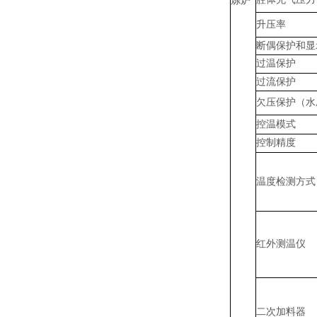
炼炉
升压率
断偶保护和显
过温保护
过流保护
欠压保护（水
控温模式
控制精度
温度检测方式
红外测温仪
二次加料器