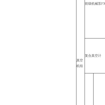
前级机械泵FX-
复合真空计
真空
机组