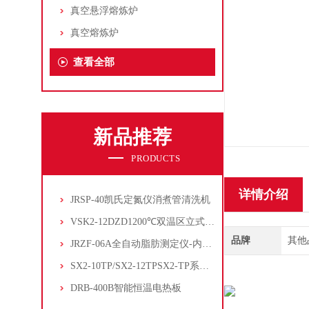
真空悬浮熔炼炉
真空熔炼炉
查看全部
新品推荐
PRODUCTS
详情介绍
JRSP-40凯氏定氮仪消煮管清洗机
VSK2-12DZD1200℃双温区立式管式炉
品牌
其他
JRZF-06A全自动脂肪测定仪-内置电子制冷系统
SX2-10TP/SX2-12TPSX2-TP系列经济型陶瓷纤维马弗炉
DRB-400B智能恒温电热板