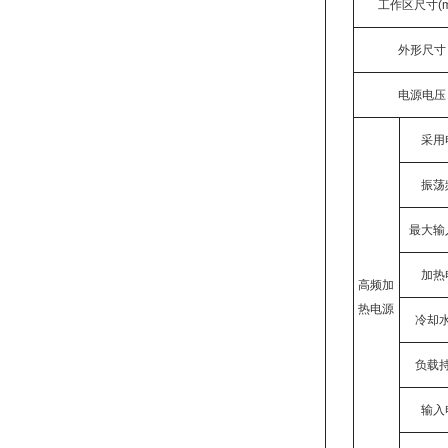
工作区尺寸
(
外形尺寸
电源电压
采用
振荡
最大输
加热
高频加
热电源
冷却
负载
输入