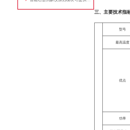
三、主要技术指
型号
最高温度
优点
功率