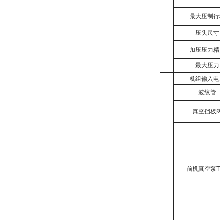
最大压制行
压头尺寸
加压压力精
最大压力
机组输入电
波纹管
真空挡板
前机真空泵
T