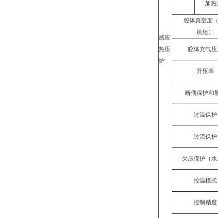
加热
腔体真空度
机组）
感应
热压
腔体充气压
炉
升压率
断偶保护和
过温保护
过流保护
欠压保护（水
控温模式
控制精度