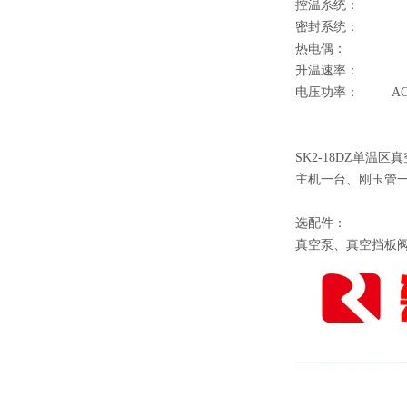
控温系统： 欧
密封系统： 不
热电偶： PtR
升温速率： ≤
电压功率： AC220V
SK2-18DZ单温
主机一台、刚玉管
选配件：
真空泵、真空挡板