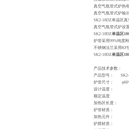
真空气氛管式炉热电偶采
真空气氛管式炉输
SK2-18DZ单
真空气氛管式炉设
SK2-18DZ
单温区18
炉管采用99%纯度
不锈钢法兰采用KF
SK2-18DZ
单温区18
产品技术参数：
产品型号： SK2-
炉管尺寸： φ60
设计温度
额定温度
加热区长
炉管材
加热元件： 
炉膛材质：