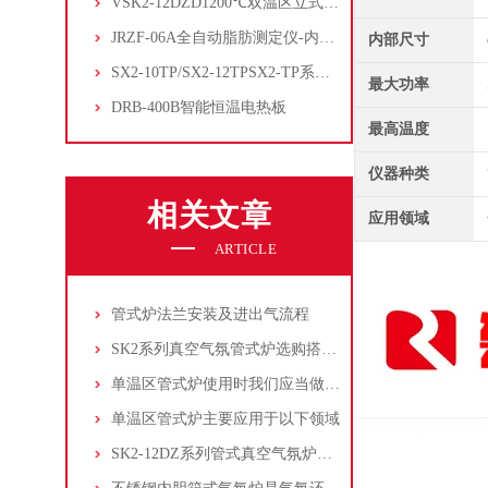
VSK2-12DZD1200℃双温区立式管式炉
JRZF-06A全自动脂肪测定仪-内置电子制冷系统
内部尺寸
SX2-10TP/SX2-12TPSX2-TP系列经济型陶瓷纤维马弗炉
最大功率
DRB-400B智能恒温电热板
最高温度
仪器种类
相关文章
应用领域
ARTICLE
管式炉法兰安装及进出气流程
SK2系列真空气氛管式炉选购搭配指南
单温区管式炉使用时我们应当做好哪些保养工作？
单温区管式炉主要应用于以下领域
SK2-12DZ系列管式真空气氛炉选购指南