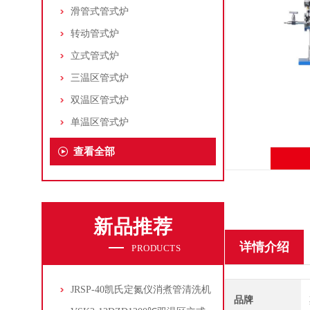
滑管式管式炉
转动管式炉
立式管式炉
三温区管式炉
双温区管式炉
单温区管式炉
查看全部
新品推荐
详情介绍
PRODUCTS
JRSP-40凯氏定氮仪消煮管清洗机
品牌