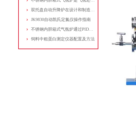
不锈钢内胆箱式气氛炉是气氛还原、脱脂用的理想产品
双托盘自动升降炉在设计和制造时应考虑的因素
JK9830自动凯氏定氮仪操作指南
不锈钢内胆箱式气氛炉通过PID调节实现高精度的温度控制
饲料中粗蛋白测定仪器配置及方法