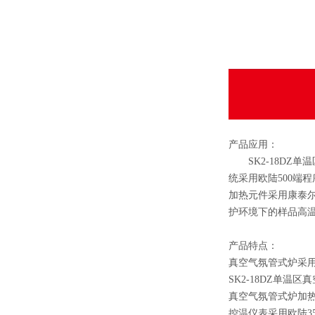
产品应用：
SK2-18DZ单
统采用欧陆500端
加热元件采用康泰尔
护环境下的样品高
产品特点：
真空气氛管式炉采
SK2-18DZ单
真空气氛管式炉加热
控温仪表采用欧陆35