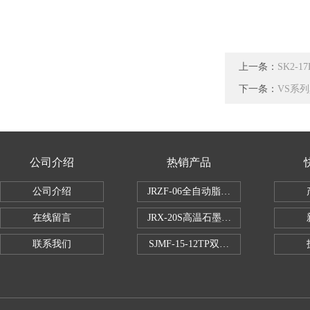
上一条：
SK2-
下一条：
VS系
公司介绍
热销产品
公司介绍
JRZF-06全自动脂肪测定仪
在线留言
JRX-20S高温石墨消煮炉
联系我们
SJMF-15-12TP双托盘自动升降炉