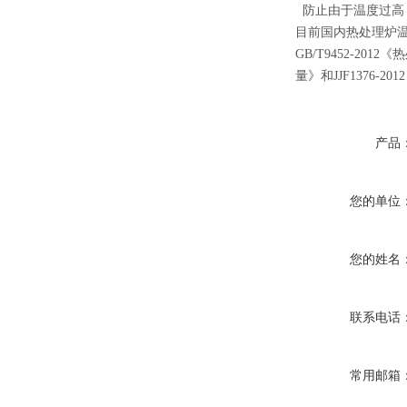
防止由于温度过高
目前国内热处理炉温度
GB/T9452-20
量》和JJF1376-
产品
您的单位
您的姓名
联系电话
常用邮箱