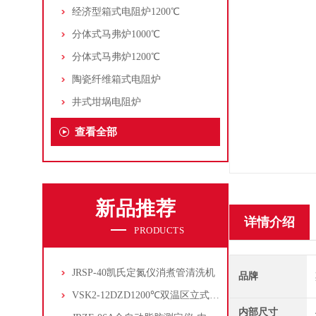
经济型箱式电阻炉1200℃
分体式马弗炉1000℃
分体式马弗炉1200℃
陶瓷纤维箱式电阻炉
井式坩埚电阻炉
查看全部
新品推荐
详情介绍
PRODUCTS
JRSP-40凯氏定氮仪消煮管清洗机
品牌
VSK2-12DZD1200℃双温区立式管式炉
内部尺寸