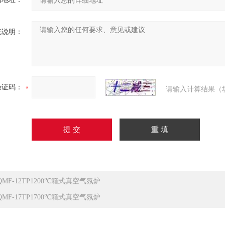
充说明：
验证码：
请输入计算结果（
QMF-12TP1200℃箱式真空气氛炉
QMF-17TP1700℃箱式真空气氛炉