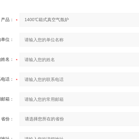
产品：
的单位：
的姓名：
系电话：
用邮箱：
省份：
细地址：