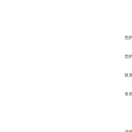
您
您
联
常
详