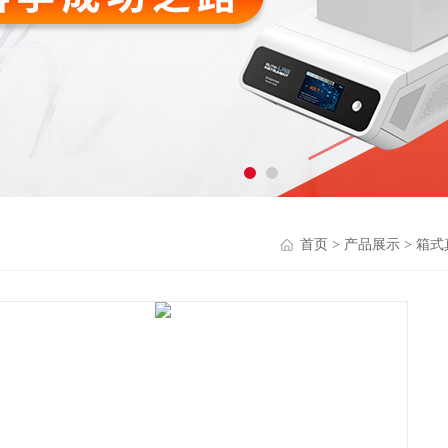
首页
>
产品展示
>
箱式