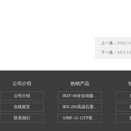
上一条：
RSK2
下一条：
MF4-
公司介绍
热销产品
公司介绍
JRZF-06全自动脂肪测定仪
在线留言
JRX-20S高温石墨消煮炉
联系我们
SJMF-15-12TP双托盘自动升降炉