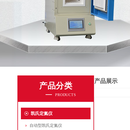
产品展示
产品分类
PRODUCTS
凯氏定氮仪
自动型凯氏定氮仪