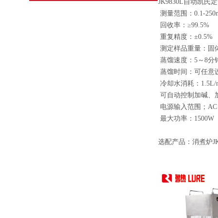
JK9830L自动凯
测量范围：0.1-250
回收率：≥99.5%
重复精度：±0.5%
测定样品重量：固体＜
蒸馏速度：5～8分
蒸馏时间：可任意
冷却水消耗：1.5L/m
可自动控制加碱、
电源输入范围；AC 2
最大功率：1500W
选配产品：消煮炉JKX