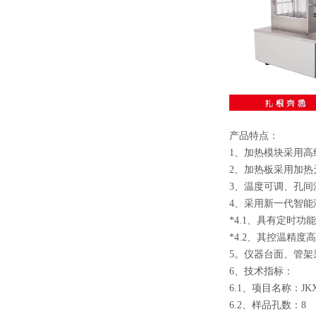
产品特点：
1、加热模块采用高
2、加热板采用加热
3、温度可调、孔
4、采用新一代智能
*4.1、具有定时功能
*4.2、其控温精度
5。仪器台面、管
6、技术指标：
6
.1、项目名称
：
JK
6.2、样品孔数
：
8