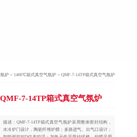
气氛炉
>
1400℃箱式真空气氛炉
> QMF-7-14TP箱式真空气氛炉
QMF-7-14TP箱式真空气氛炉
描述：QMF-7-14TP箱式真空气氛炉采用整体密封结构，
水冷炉门设计，陶瓷纤维炉膛；多路进气、出气口设计；
智能程控PID仪表控温；加热元件采用硅碳棒，炉膛采用