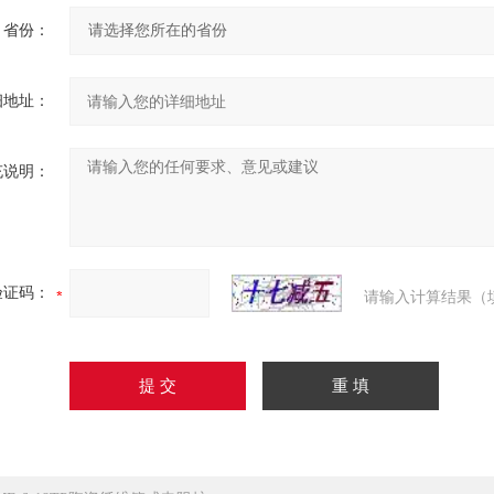
省份：
细地址：
充说明：
验证码：
请输入计算结果（