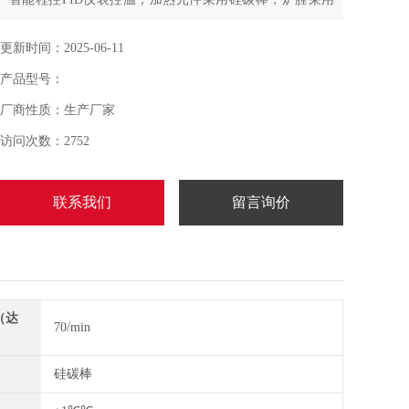
氧化铝多晶纤维材料；双层设计
更新时间：2025-06-11
产品型号：
厂商性质：生产厂家
访问次数：2752
联系我们
留言询价
（达
70/min
）
硅碳棒