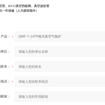
空泵、
KF25
真空挡板阀、真空波纹管
机一年保修（人为损坏除外）
产品：
的单位：
的姓名：
系电话：
用邮箱：