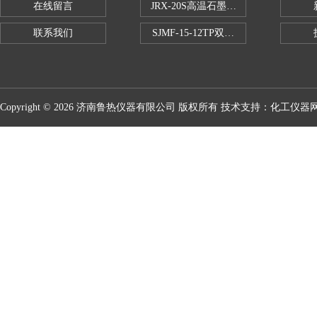
在线留言
JRX-20S高温石墨消煮炉
联系我们
SJMF-15-12TP双托盘自动升降炉
Copyright © 2026 济南鲁热仪器有限公司 版权所有 技术支持：
化工仪器