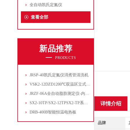
全自动凯氏定氮仪
查看全部
新品推荐
PRODUCTS
JRSP-40凯氏定氮仪消煮管清洗机
VSK2-12DZD1200℃双温区立式管式炉
JRZF-06A全自动脂肪测定仪-内置电子制冷系统
SX2-10TP/SX2-12TPSX2-TP系列经济型陶瓷纤维马弗炉
详情介绍
DRB-400B智能恒温电热板
品牌