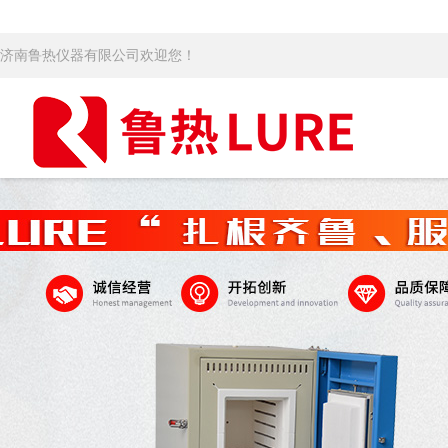
济南鲁热仪器有限公司欢迎您！