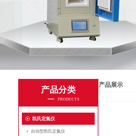
产品展示
产品分类
PRODUCTS
凯氏定氮仪
自动型凯氏定氮仪