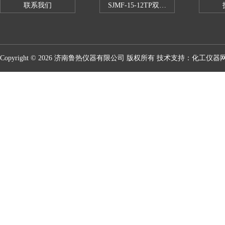
联系我们
SJMF-15-12TP双托盘自动升降炉
Copyright © 2026 济南鲁热仪器有限公司 版权所有 技术支持：
化工仪器