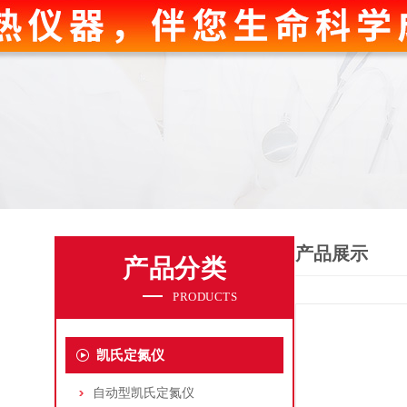
产品展示
产品分类
PRODUCTS
凯氏定氮仪
自动型凯氏定氮仪