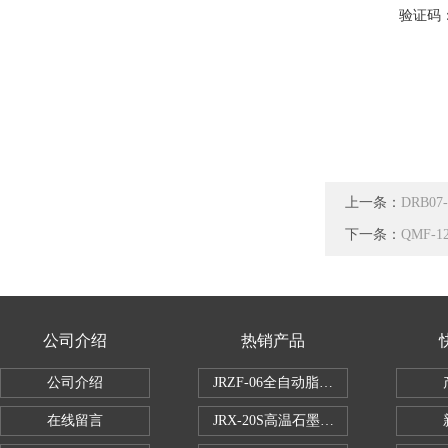
验证码
上一条：
DRB0
下一条：
QMF-
公司介绍
热销产品
公司介绍
JRZF-06全自动脂肪测定仪
在线留言
JRX-20S高温石墨消煮炉